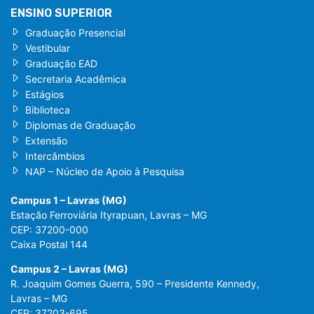
ENSINO SUPERIOR
Graduação Presencial
Vestibular
Graduação EAD
Secretaria Acadêmica
Estágios
Biblioteca
Diplomas de Graduação
Extensão
Intercâmbios
NAP – Núcleo de Apoio à Pesquisa
Campus 1 – Lavras (MG)
Estação Ferroviária Ityrapuan, Lavras – MG
CEP: 37200-000
Caixa Postal 144
Campus 2 – Lavras (MG)
R. Joaquim Gomes Guerra, 590 – Presidente Kennedy,
Lavras – MG
CEP: 37203-695