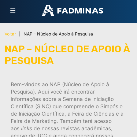
Voltar
|
NAP – Núcleo de Apoio à Pesquisa
NAP – NÚCLEO DE APOIO À
PESQUISA
Bem-vindos ao NAP (Núcleo de Apoio à
Pesquisa). Aqui você irá encontrar
informações sobre a Semana de Iniciação
Científica (SINC) que compreende o Simpósio
de Iniciação Científica, a Feira de Ciências e a
Feira de Marketing. Também terá acesso
aos
links
de nossas revistas acadêmicas,
acervo de TCC e ainda conhecerá nossos