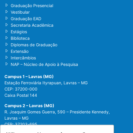
Graduação Presencial
Vestibular
Graduação EAD
Secretaria Acadêmica
Estágios
Biblioteca
Diplomas de Graduação
Extensão
Intercâmbios
NAP – Núcleo de Apoio à Pesquisa
Campus 1 – Lavras (MG)
Estação Ferroviária Ityrapuan, Lavras – MG
CEP: 37200-000
Caixa Postal 144
Campus 2 – Lavras (MG)
R. Joaquim Gomes Guerra, 590 – Presidente Kennedy,
Lavras – MG
CEP: 37203-695