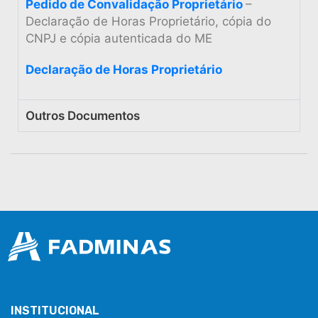
Pedido de Convalidação Proprietário
–
Declaração de Horas Proprietário, cópia do
CNPJ e cópia autenticada do ME
Declaração de Horas Proprietário
Outros Documentos
INSTITUCIONAL