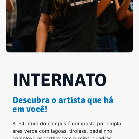
INTERNATO
Descubra o artista que há
em você!
A estrutura do campus é composta por ampla
área verde com lagoas, tirolesa, pedalinho,
complexo esportivo com piscina, quadras,