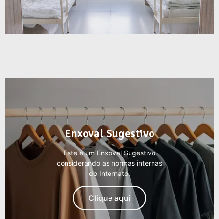
Enxoval Sugestivo​
Este é um Enxoval Sugestivo
considerando as normas internas
do Internato.
Clique aqui