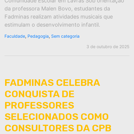
Comunidade Escolar em Lavras Sob orientação
da professora Malen Bovo, estudantes da
Fadminas realizam atividades musicais que
estimulam o desenvolvimento infantil.
Faculdade
,
Pedagogia
,
Sem categoria
3 de outubro de 2025
FADMINAS CELEBRA
CONQUISTA DE
PROFESSORES
SELECIONADOS COMO
CONSULTORES DA CPB