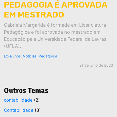
PEDAGOGIA É APROVADA
EM MESTRADO
Gabriela Margarida é formada em Licenciatura
Pedagógica e foi aprovada no mestrado em
Educação pela Universidade Federal de Lavras
(UFLA).
Ex-alunos
,
Notícias
,
Pedagogia
21 de julho de 2023
Outros Temas
contabilidade
(2)
Contabilidade
(3)