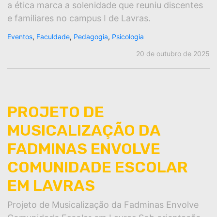
a ética marca a solenidade que reuniu discentes
e familiares no campus I de Lavras.
Eventos
,
Faculdade
,
Pedagogia
,
Psicologia
20 de outubro de 2025
PROJETO DE
MUSICALIZAÇÃO DA
FADMINAS ENVOLVE
COMUNIDADE ESCOLAR
EM LAVRAS
Projeto de Musicalização da Fadminas Envolve