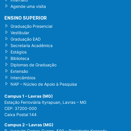
Agende uma visita
ENSINO SUPERIOR
Graduação Presencial
Vestibular
Graduação EAD
Secretaria Acadêmica
Estágios
Biblioteca
Diplomas de Graduação
Extensão
Intercâmbios
NAP – Núcleo de Apoio à Pesquisa
Campus 1 – Lavras (MG)
Estação Ferroviária Ityrapuan, Lavras – MG
CEP: 37200-000
Caixa Postal 144
Campus 2 – Lavras (MG)
R. Joaquim Gomes Guerra, 590 – Presidente Kennedy,