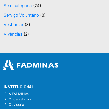
Sem categoria
(24)
Serviço Voluntário
(8)
Vestibular
(3)
Vivências
(2)
INSTITUCIONAL
A FADMINAS
Onde Estamos
Ouvidoria