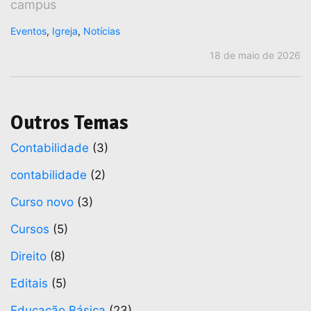
campus
Eventos
,
Igreja
,
Notícias
18 de maio de 2026
Outros Temas
Contabilidade
(3)
contabilidade
(2)
Curso novo
(3)
Cursos
(5)
Direito
(8)
Editais
(5)
Educação Básica
(23)