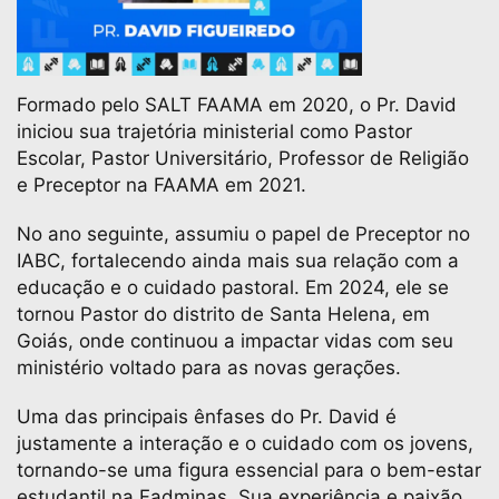
Formado pelo SALT FAAMA em 2020, o Pr. David
iniciou sua trajetória ministerial como Pastor
Escolar, Pastor Universitário, Professor de Religião
e Preceptor na FAAMA em 2021.
No ano seguinte, assumiu o papel de Preceptor no
IABC, fortalecendo ainda mais sua relação com a
educação e o cuidado pastoral. Em 2024, ele se
tornou Pastor do distrito de Santa Helena, em
Goiás, onde continuou a impactar vidas com seu
ministério voltado para as novas gerações.
Uma das principais ênfases do Pr. David é
justamente a interação e o cuidado com os jovens,
tornando-se uma figura essencial para o bem-estar
estudantil na Fadminas. Sua experiência e paixão