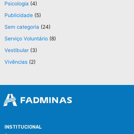
Psicologia
(4)
Publicidade
(5)
Sem categoria
(24)
Serviço Voluntário
(8)
Vestibular
(3)
Vivências
(2)
INSTITUCIONAL