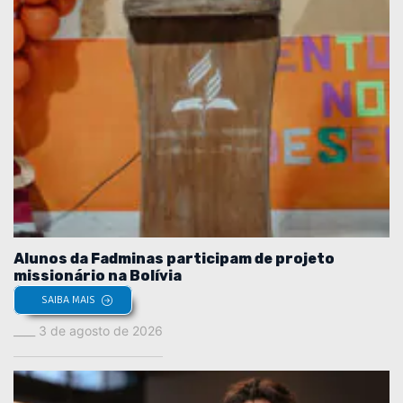
Alunos da Fadminas participam de projeto
missionário na Bolívia
SAIBA MAIS
3 de agosto de 2026