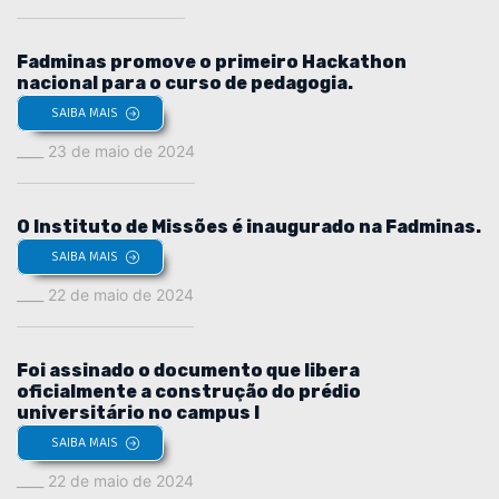
Fadminas promove o primeiro Hackathon
nacional para o curso de pedagogia.
SAIBA MAIS
23 de maio de 2024
O Instituto de Missões é inaugurado na Fadminas.
SAIBA MAIS
22 de maio de 2024
Foi assinado o documento que libera
oficialmente a construção do prédio
universitário no campus I
SAIBA MAIS
22 de maio de 2024