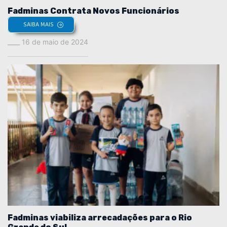
Fadminas Contrata Novos Funcionários
SAIBA MAIS
16 de maio de 2024
Fadminas viabiliza arrecadações para o Rio