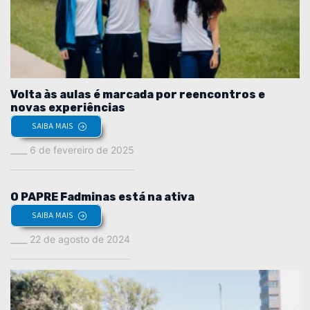
Volta às aulas é marcada por reencontros e
novas experiências
SAIBA MAIS
6 de fevereiro de 2025
O PAPRE Fadminas está na ativa
SAIBA MAIS
22 de agosto de 2024