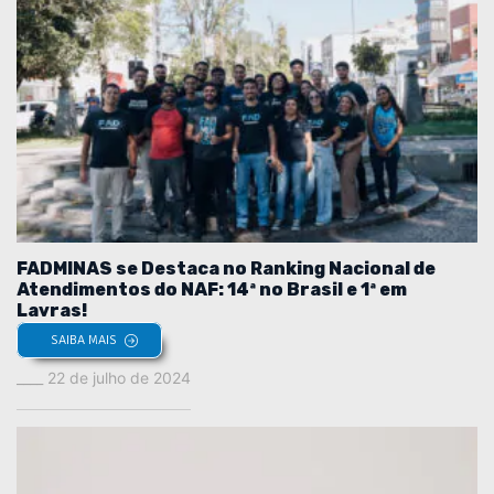
FADMINAS se Destaca no Ranking Nacional de
Atendimentos do NAF: 14ª no Brasil e 1ª em
Lavras!
SAIBA MAIS
22 de julho de 2024