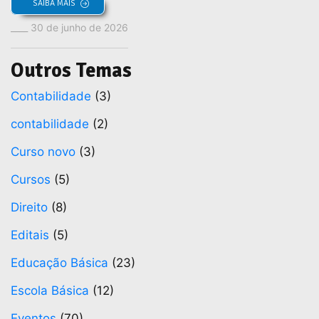
SAIBA MAIS
30 de junho de 2026
Outros Temas
Contabilidade
(3)
contabilidade
(2)
Curso novo
(3)
Cursos
(5)
Direito
(8)
Editais
(5)
Educação Básica
(23)
Escola Básica
(12)
Eventos
(70)