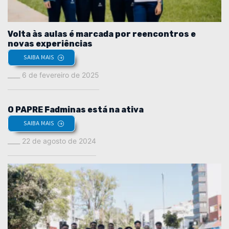
Volta às aulas é marcada por reencontros e
novas experiências
SAIBA MAIS
6 de fevereiro de 2025
O PAPRE Fadminas está na ativa
SAIBA MAIS
22 de agosto de 2024