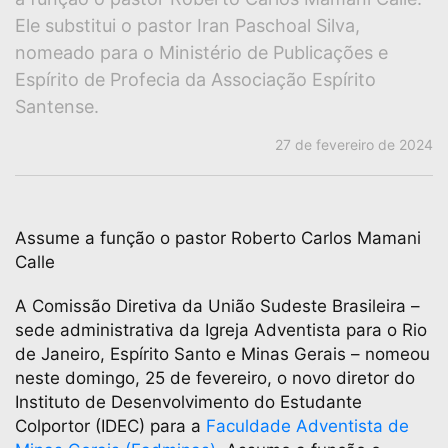
Ele substitui o pastor Iran Paschoal Silva,
nomeado para o Ministério de Publicações e
Espírito de Profecia da Associação Espírito
Santense.
27 de fevereiro de 2024
Assume a função o pastor Roberto Carlos Mamani
Calle
A Comissão Diretiva da União Sudeste Brasileira –
sede administrativa da Igreja Adventista para o Rio
de Janeiro, Espírito Santo e Minas Gerais – nomeou
neste domingo, 25 de fevereiro, o novo diretor do
Instituto de Desenvolvimento do Estudante
Colportor (IDEC) para a
Faculdade Adventista de