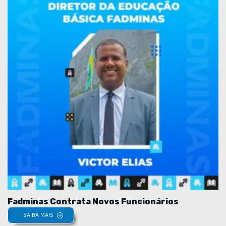
Fadminas Contrata Novos Funcionários
SAIBA MAIS