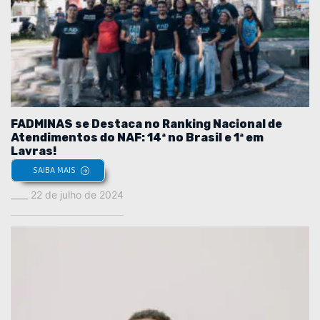
FADMINAS se Destaca no Ranking Nacional de
Atendimentos do NAF: 14ª no Brasil e 1ª em
Lavras!
SAIBA MAIS
22 de julho de 2024