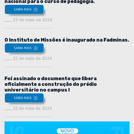
nacional para o curso de pedagogia.
SAIBA MAIS
23 de maio de 2024
O Instituto de Missões é inaugurado na Fadminas.
SAIBA MAIS
22 de maio de 2024
Foi assinado o documento que libera
oficialmente a construção do prédio
universitário no campus I
SAIBA MAIS
22 de maio de 2024