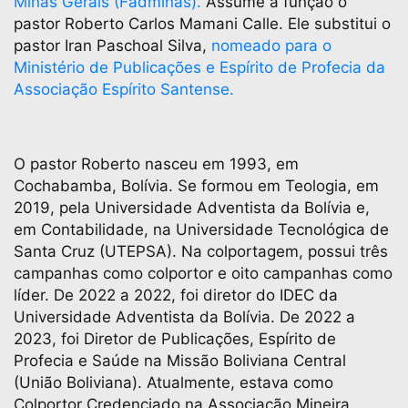
Minas Gerais (Fadminas).
Assume a função o
pastor Roberto Carlos Mamani Calle. Ele substitui o
pastor Iran Paschoal Silva,
nomeado para o
Ministério de Publicações e Espírito de Profecia da
Associação Espírito Santense.
O pastor Roberto nasceu em 1993, em
Cochabamba, Bolívia. Se formou em Teologia, em
2019, pela Universidade Adventista da Bolívia e,
em Contabilidade, na Universidade Tecnológica de
Santa Cruz (UTEPSA). Na colportagem, possui três
campanhas como colportor e oito campanhas como
líder. De 2022 a 2022, foi diretor do IDEC da
Universidade Adventista da Bolívia. De 2022 a
2023, foi Diretor de Publicações, Espírito de
Profecia e Saúde na Missão Boliviana Central
(União Boliviana). Atualmente, estava como
Colportor Credenciado na Associação Mineira