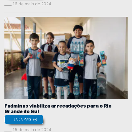
16 de maio de 2024
Fadminas viabiliza arrecadações para o Rio
Grande do Sul
SAIBA MAIS
15 de maio de 2024