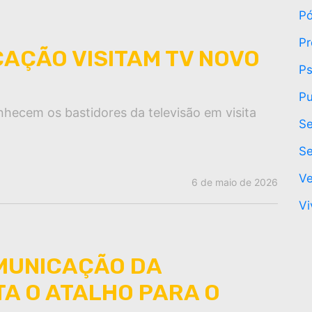
P
Pr
AÇÃO VISITAM TV NOVO
Ps
Pu
nhecem os bastidores da televisão em visita
Se
Se
Ve
6 de maio de 2026
Vi
MUNICAÇÃO DA
A O ATALHO PARA O