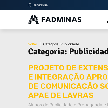
Ouvidoria
Voltar
|
Categoria:
Publicidade
Categoria:
Publicida
PROJETO DE EXTEN
E INTEGRAÇÃO APRO
DE COMUNICAÇÃO SO
APAE DE LAVRAS
Alunos de Publicidade e Propaganda e 