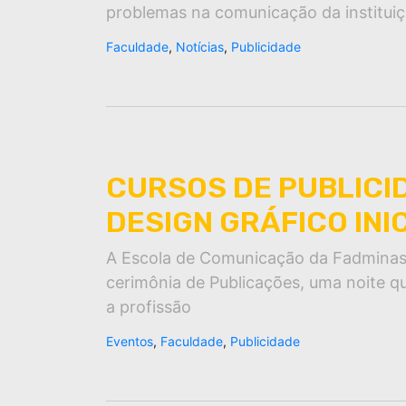
problemas na comunicação da institui
Faculdade
,
Notícias
,
Publicidade
CURSOS DE PUBLICI
DESIGN GRÁFICO INI
A Escola de Comunicação da Fadminas r
cerimônia de Publicações, uma noite 
a profissão
Eventos
,
Faculdade
,
Publicidade