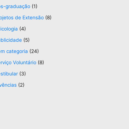
ós-graduação
(1)
ojetos de Extensão
(8)
icologia
(4)
blicidade
(5)
m categoria
(24)
rviço Voluntário
(8)
stibular
(3)
vências
(2)