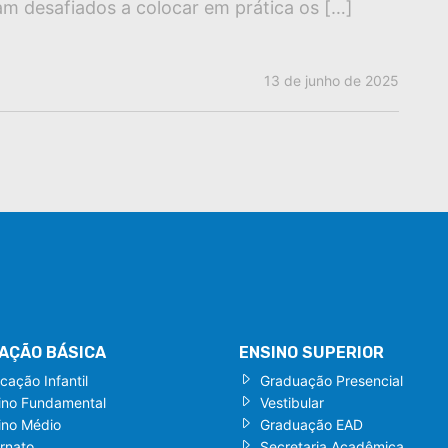
 desafiados a colocar em prática os […]
13 de junho de 2025
AÇÃO BÁSICA
ENSINO SUPERIOR
cação Infantil
Graduação Presencial
ino Fundamental
Vestibular
ino Médio
Graduação EAD
ernato
Secretaria Acadêmica