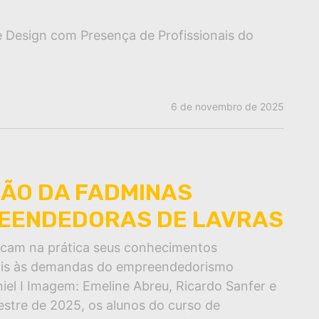
e Design com Presença de Profissionais do
6 de novembro de 2025
ÃO DA FADMINAS
REENDEDORAS DE LAVRAS
icam na prática seus conhecimentos
eais às demandas do empreendedorismo
niel I Imagem: Emeline Abreu, Ricardo Sanfer e
estre de 2025, os alunos do curso de