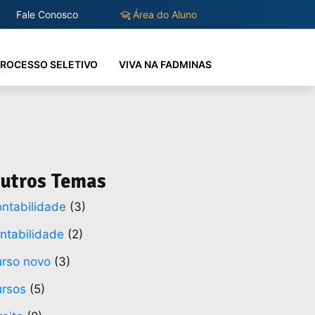
Fale Conosco
Área do Aluno
ROCESSO SELETIVO
VIVA NA FADMINAS
utros Temas
ntabilidade
(3)
ntabilidade
(2)
rso novo
(3)
rsos
(5)