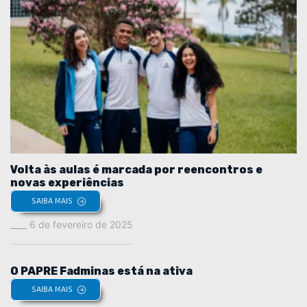
Volta às aulas é marcada por reencontros e
novas experiências
SAIBA MAIS
6 de fevereiro de 2025
O PAPRE Fadminas está na ativa
SAIBA MAIS