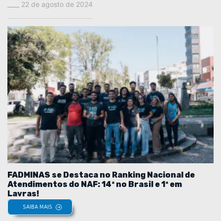
22 de agosto de 2024
FADMINAS se Destaca no Ranking Nacional de
Atendimentos do NAF: 14ª no Brasil e 1ª em
Lavras!
SAIBA MAIS