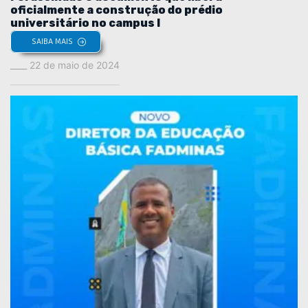
oficialmente a construção do prédio
universitário no campus I
SAIBA MAIS
22 de maio de 2024