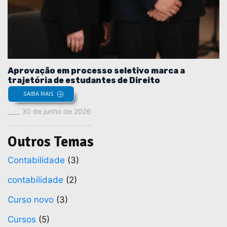
Aprovação em processo seletivo marca a
trajetória de estudantes de Direito
SAIBA MAIS
30 de junho de 2026
Outros Temas
Contabilidade
(3)
contabilidade
(2)
Curso novo
(3)
Cursos
(5)