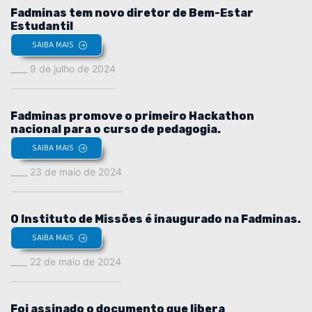
Fadminas tem novo diretor de Bem-Estar
Estudantil
SAIBA MAIS
9 de julho de 2024
Fadminas promove o primeiro Hackathon
nacional para o curso de pedagogia.
SAIBA MAIS
23 de maio de 2024
O Instituto de Missões é inaugurado na Fadminas.
SAIBA MAIS
22 de maio de 2024
Foi assinado o documento que libera