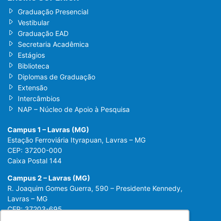
Graduação Presencial
Vestibular
Graduação EAD
Secretaria Acadêmica
Estágios
Biblioteca
Diplomas de Graduação
Extensão
Intercâmbios
NAP – Núcleo de Apoio à Pesquisa
Campus 1 – Lavras (MG)
Estação Ferroviária Ityrapuan, Lavras – MG
CEP: 37200-000
Caixa Postal 144
Campus 2 – Lavras (MG)
R. Joaquim Gomes Guerra, 590 – Presidente Kennedy,
Lavras – MG
CEP: 37203-695