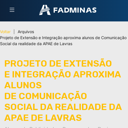
Voltar
|
Arquivos
Projeto de Extensão e Integração aproxima alunos de Comunicação
Social da realidade da APAE de Lavras
PROJETO DE EXTENSÃO
E INTEGRAÇÃO APROXIMA
ALUNOS
DE COMUNICAÇÃO
SOCIAL DA REALIDADE DA
APAE DE LAVRAS