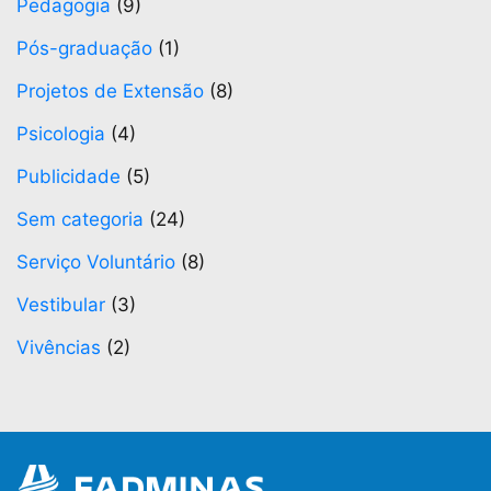
Pedagogia
(9)
Pós-graduação
(1)
Projetos de Extensão
(8)
Psicologia
(4)
Publicidade
(5)
Sem categoria
(24)
Serviço Voluntário
(8)
Vestibular
(3)
Vivências
(2)