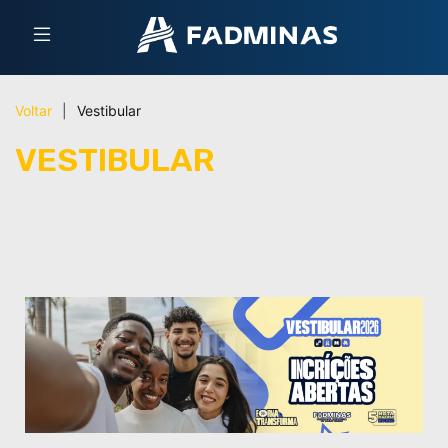
Voltar
|
Vestibular
VESTIBULAR