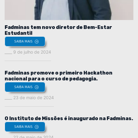
Fadminas tem novo diretor de Bem-Estar
Estudantil
SAIBA MAIS
9 de julho de 2024
Fadminas promove o primeiro Hackathon
nacional para o curso de pedagogia.
SAIBA MAIS
23 de maio de 2024
O Instituto de Missões é inaugurado na Fadminas.
SAIBA MAIS
22 de maio de 2024