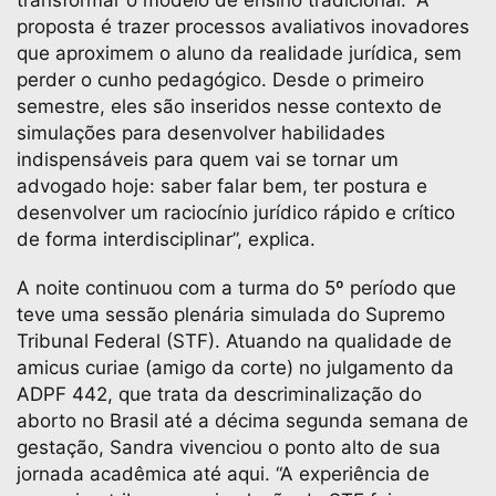
transformar o modelo de ensino tradicional. “A
proposta é trazer processos avaliativos inovadores
que aproximem o aluno da realidade jurídica, sem
perder o cunho pedagógico. Desde o primeiro
semestre, eles são inseridos nesse contexto de
simulações para desenvolver habilidades
indispensáveis para quem vai se tornar um
advogado hoje: saber falar bem, ter postura e
desenvolver um raciocínio jurídico rápido e crítico
de forma interdisciplinar”, explica.
A noite continuou com a turma do 5º período que
teve uma sessão plenária simulada do Supremo
Tribunal Federal (STF). Atuando na qualidade de
amicus curiae (amigo da corte) no julgamento da
ADPF 442, que trata da descriminalização do
aborto no Brasil até a décima segunda semana de
gestação, Sandra vivenciou o ponto alto de sua
jornada acadêmica até aqui. “A experiência de