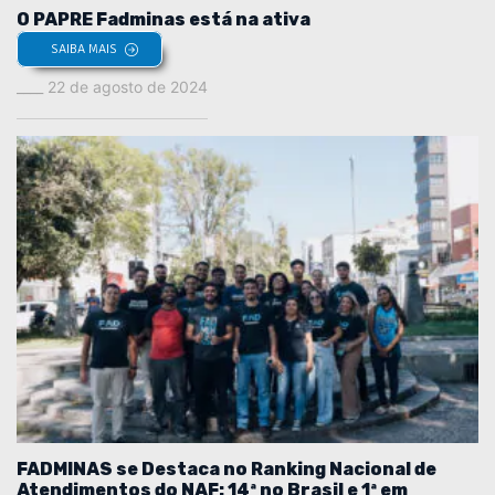
O PAPRE Fadminas está na ativa
SAIBA MAIS
22 de agosto de 2024
FADMINAS se Destaca no Ranking Nacional de
Atendimentos do NAF: 14ª no Brasil e 1ª em