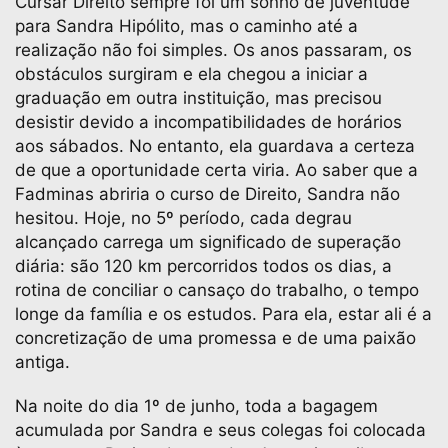
Cursar Direito sempre foi um sonho de juventude
para Sandra Hipólito, mas o caminho até a
realização não foi simples. Os anos passaram, os
obstáculos surgiram e ela chegou a iniciar a
graduação em outra instituição, mas precisou
desistir devido a incompatibilidades de horários
aos sábados. No entanto, ela guardava a certeza
de que a oportunidade certa viria. Ao saber que a
Fadminas abriria o curso de Direito, Sandra não
hesitou. Hoje, no 5º período, cada degrau
alcançado carrega um significado de superação
diária: são 120 km percorridos todos os dias, a
rotina de conciliar o cansaço do trabalho, o tempo
longe da família e os estudos. Para ela, estar ali é a
concretização de uma promessa e de uma paixão
antiga.
Na noite do dia 1º de junho, toda a bagagem
acumulada por Sandra e seus colegas foi colocada