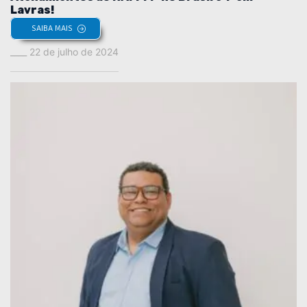
Lavras!
SAIBA MAIS
22 de julho de 2024