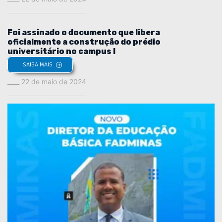
Foi assinado o documento que libera
oficialmente a construção do prédio
universitário no campus I
SAIBA MAIS
22 de maio de 2024