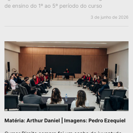
de ensino do 1º ao 5º período do curso
3 de junho de 2026
Matéria: Arthur Daniel | Imagens: Pedro Ezequiel