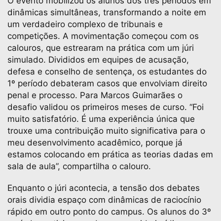
O evento mobilizou os alunos dos três períodos em
dinâmicas simultâneas, transformando a noite em
um verdadeiro complexo de tribunais e
competições. A movimentação começou com os
calouros, que estrearam na prática com um júri
simulado. Divididos em equipes de acusação,
defesa e conselho de sentença, os estudantes do
1º período debateram casos que envolviam direito
penal e processo. Para Marcos Guimarães o
desafio validou os primeiros meses de curso. “Foi
muito satisfatório. É uma experiência única que
trouxe uma contribuição muito significativa para o
meu desenvolvimento acadêmico, porque já
estamos colocando em prática as teorias dadas em
sala de aula”, compartilha o calouro.
Enquanto o júri acontecia, a tensão dos debates
orais dividia espaço com dinâmicas de raciocínio
rápido em outro ponto do campus. Os alunos do 3º