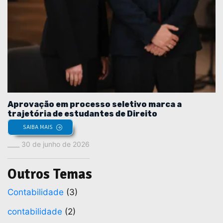
Aprovação em processo seletivo marca a
trajetória de estudantes de Direito
SAIBA MAIS
30 de junho de 2026
Outros Temas
Contabilidade
(3)
contabilidade
(2)