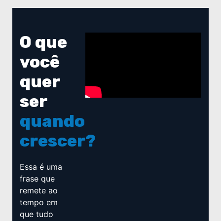
O que
você
quer
ser
quando
crescer?
Essa é uma
frase que
remete ao
tempo em
que tudo