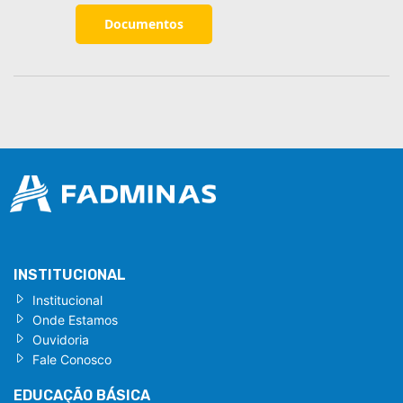
Documentos
INSTITUCIONAL
Institucional
Onde Estamos
Ouvidoria
Fale Conosco
EDUCAÇÃO BÁSICA