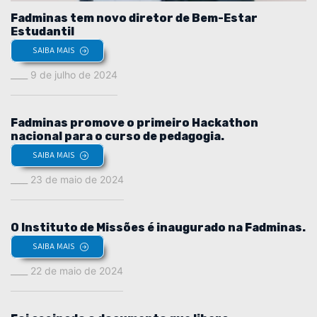
Fadminas tem novo diretor de Bem-Estar
Estudantil
SAIBA MAIS
9 de julho de 2024
Fadminas promove o primeiro Hackathon
nacional para o curso de pedagogia.
SAIBA MAIS
23 de maio de 2024
O Instituto de Missões é inaugurado na Fadminas.
SAIBA MAIS
22 de maio de 2024