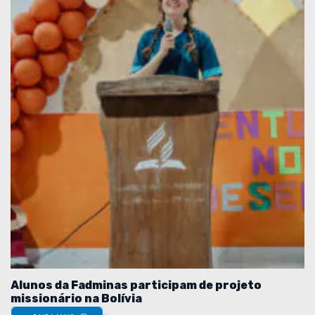
Alunos da Fadminas participam de projeto
missionário na Bolívia