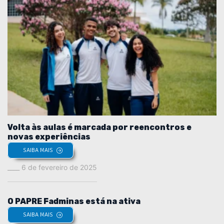
Volta às aulas é marcada por reencontros e
novas experiências
SAIBA MAIS
6 de fevereiro de 2025
O PAPRE Fadminas está na ativa
SAIBA MAIS