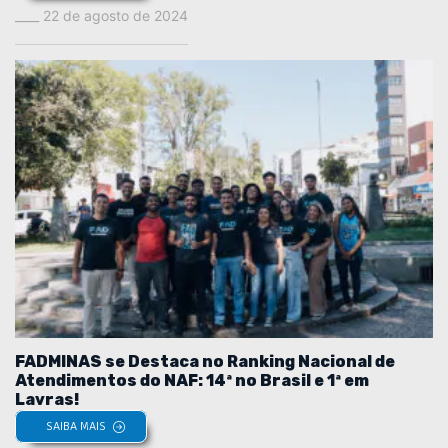
22 de agosto de 2024
FADMINAS se Destaca no Ranking Nacional de
Atendimentos do NAF: 14ª no Brasil e 1ª em
Lavras!
SAIBA MAIS