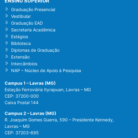
ENSINO SUPERIOR
Graduação Presencial
Vestibular
Graduação EAD
Secretaria Acadêmica
Estágios
Biblioteca
Diplomas de Graduação
Extensão
Intercâmbios
NAP – Núcleo de Apoio à Pesquisa
Campus 1 – Lavras (MG)
Estação Ferroviária Ityrapuan, Lavras – MG
CEP: 37200-000
Caixa Postal 144
Campus 2 – Lavras (MG)
R. Joaquim Gomes Guerra, 590 – Presidente Kennedy,
Lavras – MG
CEP: 37203-695