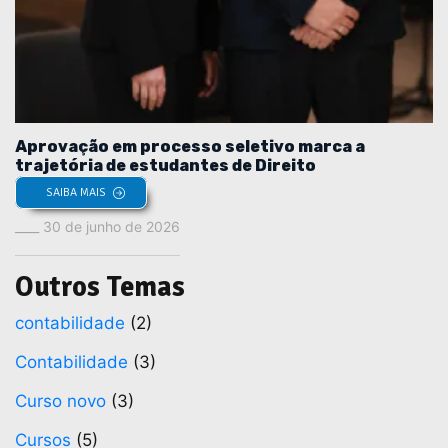
Aprovação em processo seletivo marca a
trajetória de estudantes de Direito
SAIBA MAIS
30 de junho de 2026
Outros Temas
contabilidade
(2)
Contabilidade
(3)
Curso novo
(3)
Cursos
(5)