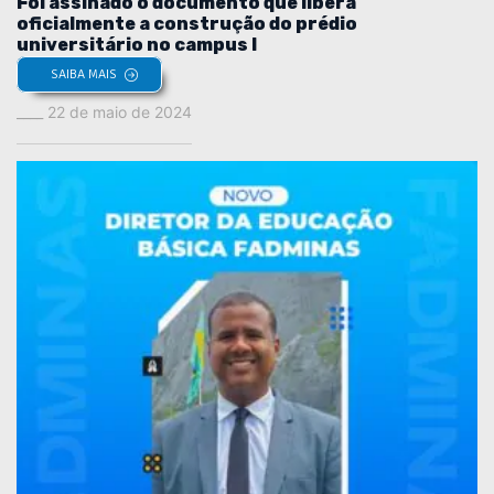
Foi assinado o documento que libera
oficialmente a construção do prédio
universitário no campus I
SAIBA MAIS
22 de maio de 2024