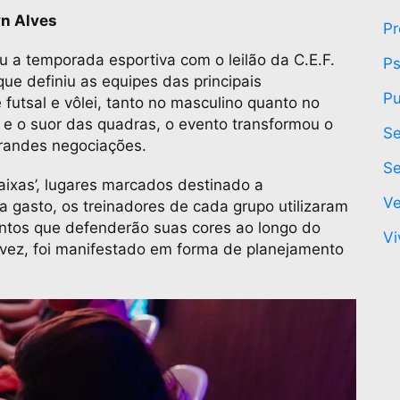
yn Alves
Pr
u a temporada esportiva com o leilão da C.E.F.
Ps
ue definiu as equipes das principais
Pu
utsal e vôlei, tanto no masculino quanto no
 e o suor das quadras, o evento transformou o
Se
grandes negociações.
Se
aixas’, lugares marcados destinado a
Ve
a gasto, os treinadores de cada grupo utilizaram
lentos que defenderão suas cores ao longo do
Vi
a vez, foi manifestado em forma de planejamento