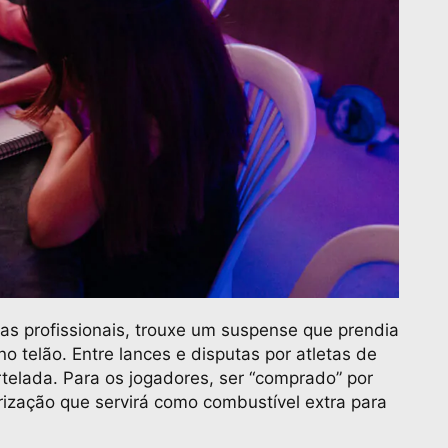
gas profissionais, trouxe um suspense que prendia
 telão. Entre lances e disputas por atletas de
rtelada. Para os jogadores, ser “comprado” por
ização que servirá como combustível extra para