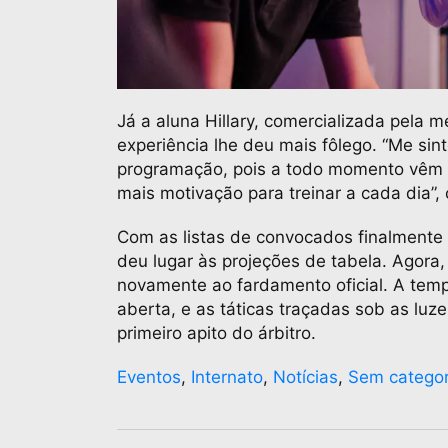
Já a aluna Hillary, comercializada pela m
experiência lhe deu mais fôlego. “Me sin
programação, pois a todo momento vêm i
mais motivação para treinar a cada dia”
Com as listas de convocados finalmente 
deu lugar às projeções de tabela. Agora,
novamente ao fardamento oficial. A tem
aberta, e as táticas traçadas sob as luz
primeiro apito do árbitro.
Eventos
,
Internato
,
Notícias
,
Sem categor