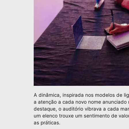
A dinâmica, inspirada nos modelos de li
a atenção a cada novo nome anunciado no
destaque, o auditório vibrava a cada ma
um elenco trouxe um sentimento de valor
as práticas.