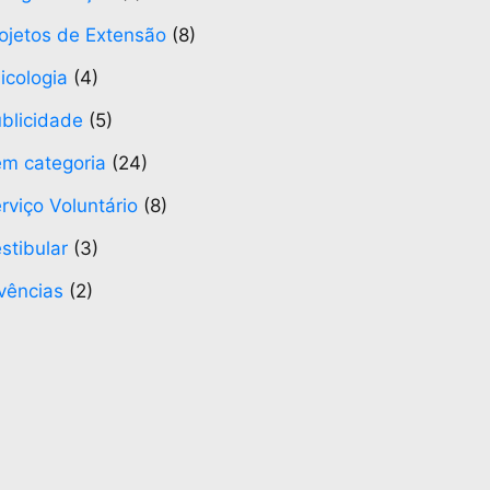
ojetos de Extensão
(8)
icologia
(4)
blicidade
(5)
m categoria
(24)
rviço Voluntário
(8)
stibular
(3)
vências
(2)