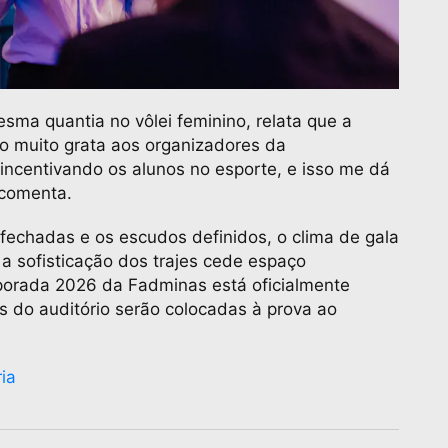
esma quantia no vôlei feminino, relata que a
to muito grata aos organizadores da
ncentivando os alunos no esporte, e isso me dá
, comenta.
fechadas e os escudos definidos, o clima de gala
 a sofisticação dos trajes cede espaço
porada 2026 da Fadminas está oficialmente
es do auditório serão colocadas à prova ao
ia