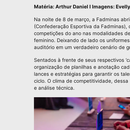
Matéria: Arthur Daniel l Imagens: Evell
Na noite de 8 de março, a Fadminas abri
(Confederação Esportiva da Fadminas), q
competições do ano nas modalidades de f
feminino. Deixando de lado os uniformes
auditório em um verdadeiro cenário de 
Sentados à frente de seus respectivos ‘c
organização de planilhas e anotação cad
lances e estratégias para garantir os ta
ciclo. O clima de competitividade, dess
e análise técnica.