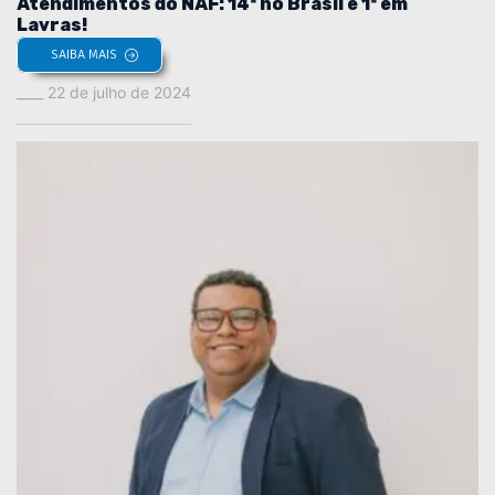
Atendimentos do NAF: 14ª no Brasil e 1ª em
Lavras!
SAIBA MAIS
22 de julho de 2024