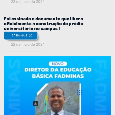
22 de maio de 2024
Foi assinado o documento que libera
oficialmente a construção do prédio
universitário no campus I
SAIBA MAIS
22 de maio de 2024