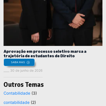
Aprovação em processo seletivo marca a
trajetória de estudantes de Direito
SAIBA MAIS
30 de junho de 2026
Outros Temas
Contabilidade
(3)
contabilidade
(2)