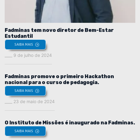
Fadminas tem novo diretor de Bem-Estar
Estudantil
SAIBA MAIS
9 de julho de 2024
Fadminas promove o primeiro Hackathon
nacional para o curso de pedagogia.
SAIBA MAIS
23 de maio de 2024
O Instituto de Missões é inaugurado na Fadminas.
SAIBA MAIS