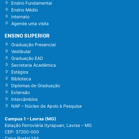
Ensino Fundamental
Ensino Médio
Internato
Agende uma visita
ENSINO SUPERIOR
Graduação Presencial
Vestibular
Graduação EAD
Secretaria Acadêmica
Estágios
Biblioteca
Diplomas de Graduação
Extensão
Intercâmbios
NAP – Núcleo de Apoio à Pesquisa
Campus 1 – Lavras (MG)
Estação Ferroviária Ityrapuan, Lavras – MG
CEP: 37200-000
Caixa Postal 144