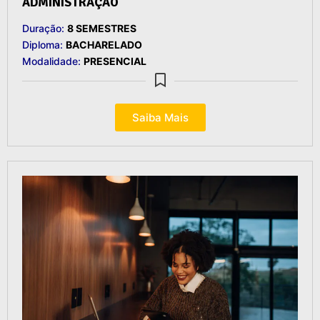
ADMINISTRAÇÃO
Duração:
8 SEMESTRES
Diploma:
BACHARELADO
Modalidade:
PRESENCIAL
Saiba Mais