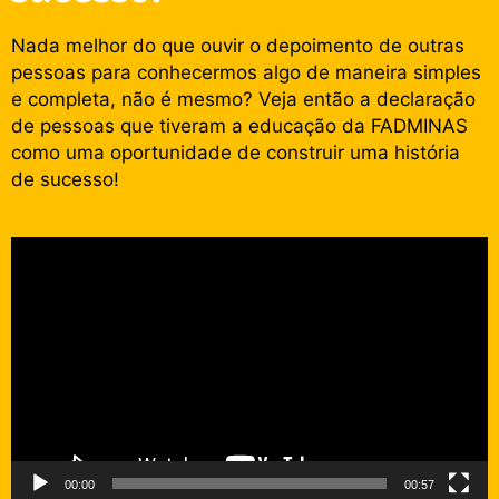
Nada melhor do que ouvir o depoimento de outras
pessoas para conhecermos algo de maneira simples
e completa, não é mesmo? Veja então a declaração
de pessoas que tiveram a educação da FADMINAS
como uma oportunidade de construir uma história
de sucesso!
Tocador
de
vídeo
00:00
00:57