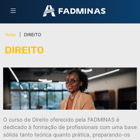
Voltar
|
DIREITO
DIREITO
O curso de Direito oferecido pela FADMINAS é
dedicado à formação de profissionais com uma base
sólida tanto teórica quanto prática, preparando-os