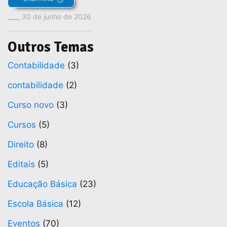
30 de junho de 2026
Outros Temas
Contabilidade
(3)
contabilidade
(2)
Curso novo
(3)
Cursos
(5)
Direito
(8)
Editais
(5)
Educação Básica
(23)
Escola Básica
(12)
Eventos
(70)