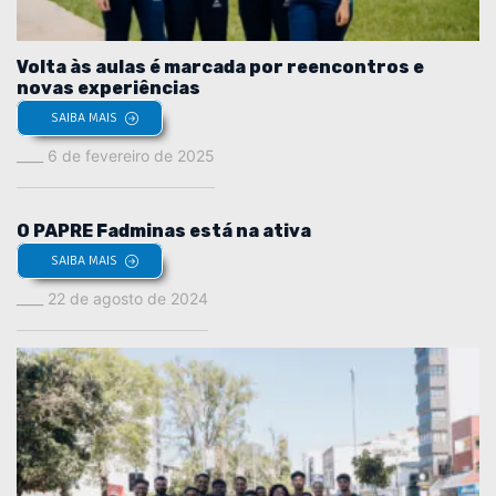
Volta às aulas é marcada por reencontros e
novas experiências
SAIBA MAIS
6 de fevereiro de 2025
O PAPRE Fadminas está na ativa
SAIBA MAIS
22 de agosto de 2024