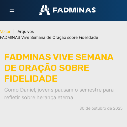
Voltar
|
Arquivos
FADMINAS Vive Semana de Oração sobre Fidelidade
FADMINAS VIVE SEMANA
DE ORAÇÃO SOBRE
FIDELIDADE
Como Daniel, jovens pausam o semestre para
refletir sobre herança eterna
30 de outubro de 2025