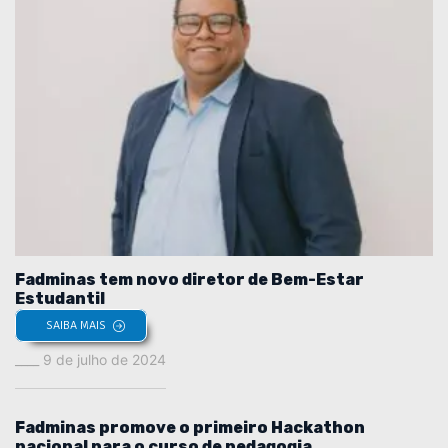
Fadminas tem novo diretor de Bem-Estar
Estudantil
SAIBA MAIS
9 de julho de 2024
Fadminas promove o primeiro Hackathon
nacional para o curso de pedagogia.