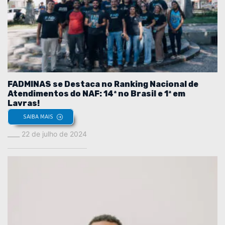
FADMINAS se Destaca no Ranking Nacional de
Atendimentos do NAF: 14ª no Brasil e 1ª em
Lavras!
SAIBA MAIS
22 de julho de 2024