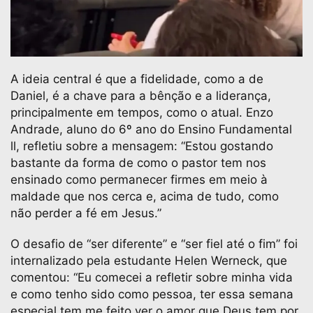
A ideia central é que a fidelidade, como a de
Daniel, é a chave para a bênção e a liderança,
principalmente em tempos, como o atual. Enzo
Andrade, aluno do 6º ano do Ensino Fundamental
ll, refletiu sobre a mensagem: “Estou gostando
bastante da forma de como o pastor tem nos
ensinado como permanecer firmes em meio à
maldade que nos cerca e, acima de tudo, como
não perder a fé em Jesus.”
O desafio de “ser diferente” e “ser fiel até o fim” foi
internalizado pela estudante Helen Werneck, que
comentou: “Eu comecei a refletir sobre minha vida
e como tenho sido como pessoa, ter essa semana
especial tem me feito ver o amor que Deus tem por