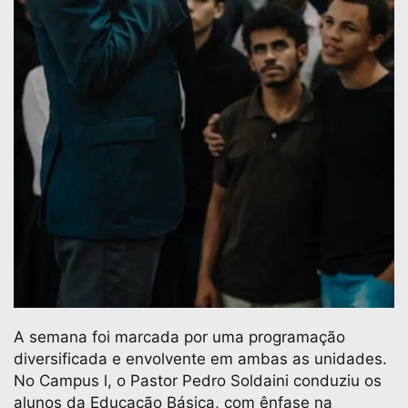
A semana foi marcada por uma programação
diversificada e envolvente em ambas as unidades.
No Campus l, o Pastor Pedro Soldaini conduziu os
alunos da Educação Básica, com ênfase na