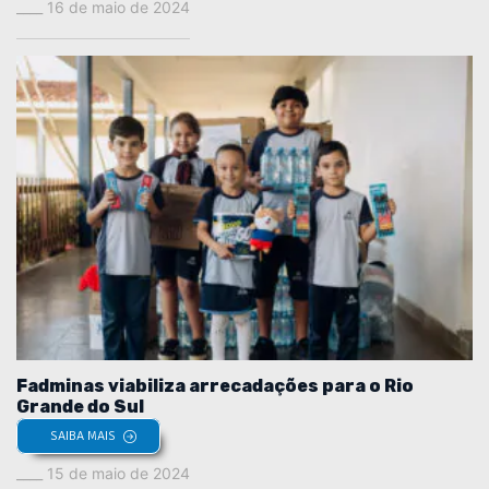
16 de maio de 2024
Fadminas viabiliza arrecadações para o Rio
Grande do Sul
SAIBA MAIS
15 de maio de 2024