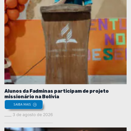
Alunos da Fadminas participam de projeto
missionário na Bolívia
SAIBA MAIS
3 de agosto de 2026