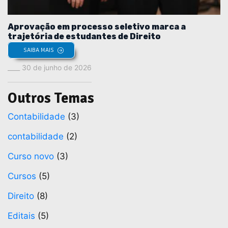
Aprovação em processo seletivo marca a
trajetória de estudantes de Direito
SAIBA MAIS
30 de junho de 2026
Outros Temas
Contabilidade
(3)
contabilidade
(2)
Curso novo
(3)
Cursos
(5)
Direito
(8)
Editais
(5)