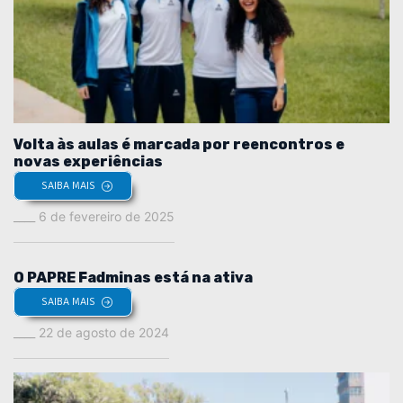
Volta às aulas é marcada por reencontros e
novas experiências
SAIBA MAIS
6 de fevereiro de 2025
O PAPRE Fadminas está na ativa
SAIBA MAIS
22 de agosto de 2024