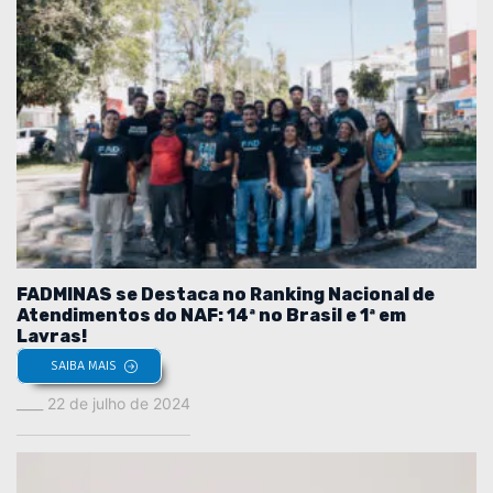
FADMINAS se Destaca no Ranking Nacional de
Atendimentos do NAF: 14ª no Brasil e 1ª em
Lavras!
SAIBA MAIS
22 de julho de 2024