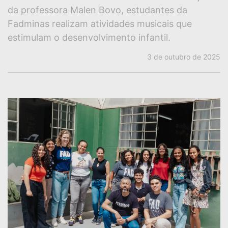
da professora Malen Bovo, estudantes da
Fadminas realizam atividades musicais que
estimulam o desenvolvimento infantil.
3 de outubro de 2025