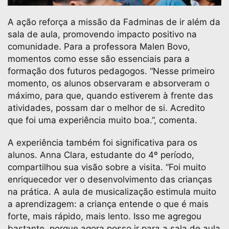
A ação reforça a missão da Fadminas de ir além da
sala de aula, promovendo impacto positivo na
comunidade. Para a professora Malen Bovo,
momentos como esse são essenciais para a
formação dos futuros pedagogos. “Nesse primeiro
momento, os alunos observaram e absorveram o
máximo, para que, quando estiverem à frente das
atividades, possam dar o melhor de si. Acredito
que foi uma experiência muito boa.”, comenta.
A experiência também foi significativa para os
alunos. Anna Clara, estudante do 4º período,
compartilhou sua visão sobre a visita. “Foi muito
enriquecedor ver o desenvolvimento das crianças
na prática. A aula de musicalização estimula muito
a aprendizagem: a criança entende o que é mais
forte, mais rápido, mais lento. Isso me agregou
bastante, porque agora posso ir para a sala de aula