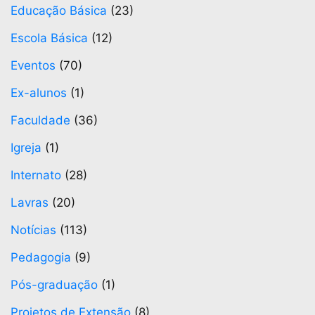
Educação Básica
(23)
Escola Básica
(12)
Eventos
(70)
Ex-alunos
(1)
Faculdade
(36)
Igreja
(1)
Internato
(28)
Lavras
(20)
Notícias
(113)
Pedagogia
(9)
Pós-graduação
(1)
Projetos de Extensão
(8)