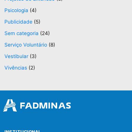
Psicologia
(4)
Publicidade
(5)
Sem categoria
(24)
Serviço Voluntário
(8)
Vestibular
(3)
Vivências
(2)