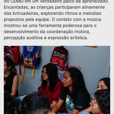
do CEMEI em um verdadeiro palco de aprendizado.
Encantadas, as crianças participaram ativamente
das brincadeiras, explorando ritmos e melodias
propostos pela equipe. O contato com a música
mostrou-se uma ferramenta poderosa para o
desenvolvimento da coordenação motora,
percepção auditiva e expressão artística.