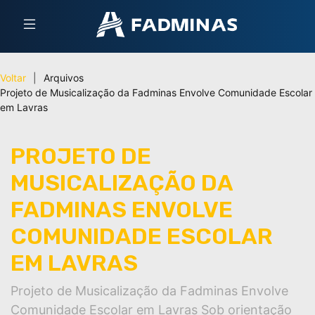
Voltar
|
Arquivos
Projeto de Musicalização da Fadminas Envolve Comunidade Escolar
em Lavras
PROJETO DE
MUSICALIZAÇÃO DA
FADMINAS ENVOLVE
COMUNIDADE ESCOLAR
EM LAVRAS
Projeto de Musicalização da Fadminas Envolve
Comunidade Escolar em Lavras Sob orientação