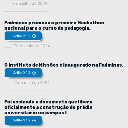
9 de julho de 2024
Fadminas promove o primeiro Hackathon
nacional para o curso de pedagogia.
SAIBA MAIS
23 de maio de 2024
O Instituto de Missões é inaugurado na Fadminas.
SAIBA MAIS
22 de maio de 2024
Foi assinado o documento que libera
oficialmente a construção do prédio
universitário no campus I
SAIBA MAIS