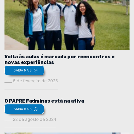
Volta às aulas é marcada por reencontros e
novas experiências
SAIBA MAIS
6 de fevereiro de 2025
O PAPRE Fadminas está na ativa
SAIBA MAIS
22 de agosto de 2024