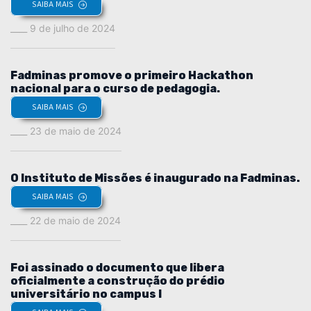
SAIBA MAIS
9 de julho de 2024
Fadminas promove o primeiro Hackathon
nacional para o curso de pedagogia.
SAIBA MAIS
23 de maio de 2024
O Instituto de Missões é inaugurado na Fadminas.
SAIBA MAIS
22 de maio de 2024
Foi assinado o documento que libera
oficialmente a construção do prédio
universitário no campus I