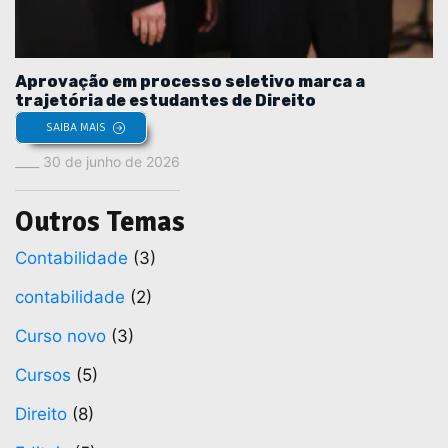
Aprovação em processo seletivo marca a
trajetória de estudantes de Direito
SAIBA MAIS
30 de junho de 2026
Outros Temas
Contabilidade
(3)
contabilidade
(2)
Curso novo
(3)
Cursos
(5)
Direito
(8)