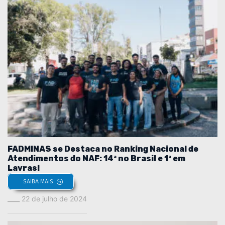
FADMINAS se Destaca no Ranking Nacional de
Atendimentos do NAF: 14ª no Brasil e 1ª em
Lavras!
SAIBA MAIS
22 de julho de 2024