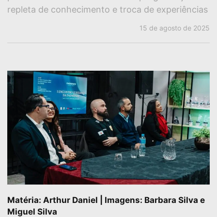
repleta de conhecimento e troca de experiências
15 de agosto de 2025
Matéria: Arthur Daniel | Imagens: Barbara Silva e
Miguel Silva