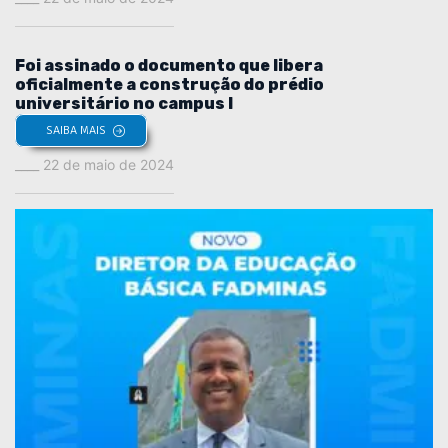
Foi assinado o documento que libera
oficialmente a construção do prédio
universitário no campus I
SAIBA MAIS
22 de maio de 2024