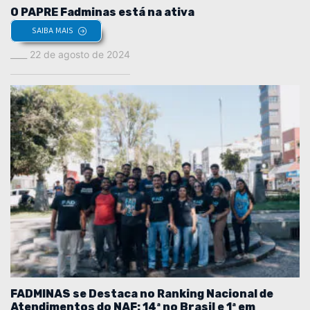
O PAPRE Fadminas está na ativa
SAIBA MAIS
22 de agosto de 2024
FADMINAS se Destaca no Ranking Nacional de
Atendimentos do NAF: 14ª no Brasil e 1ª em