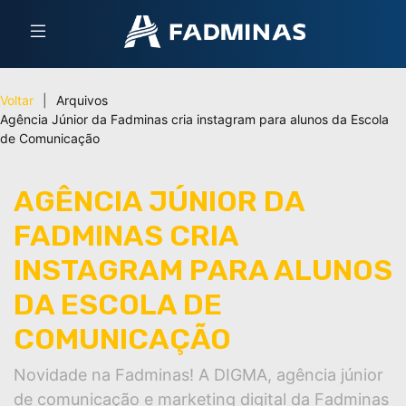
Voltar
|
Arquivos
Agência Júnior da Fadminas cria instagram para alunos da Escola
de Comunicação
AGÊNCIA JÚNIOR DA
FADMINAS CRIA
INSTAGRAM PARA ALUNOS
DA ESCOLA DE
COMUNICAÇÃO
Novidade na Fadminas! A DIGMA, agência júnior
de comunicação e marketing digital da Fadminas