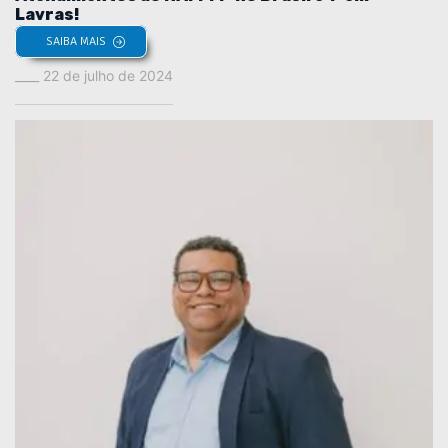
Lavras!
SAIBA MAIS
22 de julho de 2024