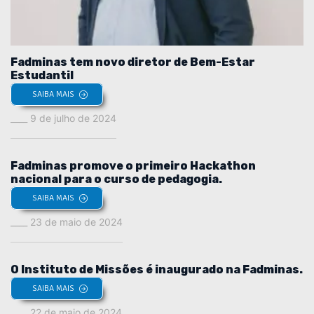
Fadminas tem novo diretor de Bem-Estar
Estudantil
SAIBA MAIS
9 de julho de 2024
Fadminas promove o primeiro Hackathon
nacional para o curso de pedagogia.
SAIBA MAIS
23 de maio de 2024
O Instituto de Missões é inaugurado na Fadminas.
SAIBA MAIS
22 de maio de 2024