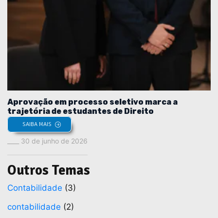
Aprovação em processo seletivo marca a
trajetória de estudantes de Direito
SAIBA MAIS
30 de junho de 2026
Outros Temas
Contabilidade
(3)
contabilidade
(2)