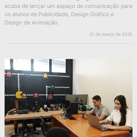
acaba de lançar um espaço de comunicação para
os alunos de Publicidade, Design Gráfico e
Design de Animação.
21 de março de 2025