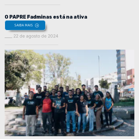
O PAPRE Fadminas está na ativa
SAIBA MAIS
22 de agosto de 2024