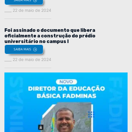
SAIBA MAIS
22 de maio de 2024
Foi assinado o documento que libera
oficialmente a construção do prédio
universitário no campus I
SAIBA MAIS
22 de maio de 2024