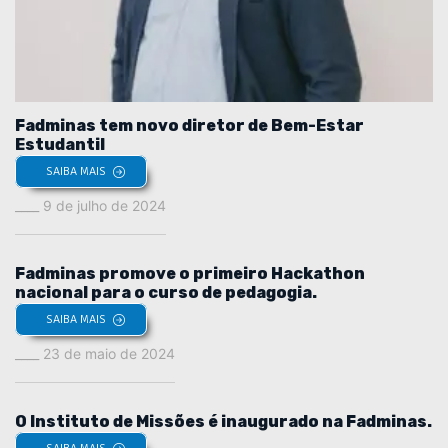
Fadminas tem novo diretor de Bem-Estar
Estudantil
SAIBA MAIS
9 de julho de 2024
Fadminas promove o primeiro Hackathon
nacional para o curso de pedagogia.
SAIBA MAIS
23 de maio de 2024
O Instituto de Missões é inaugurado na Fadminas.