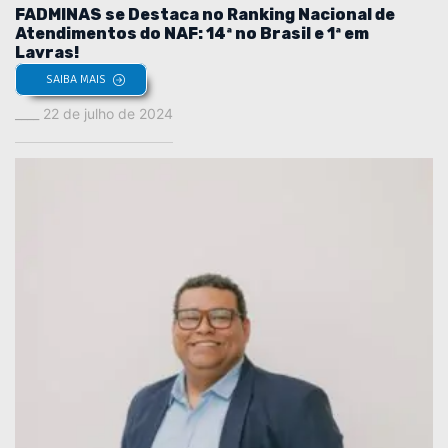
FADMINAS se Destaca no Ranking Nacional de
Atendimentos do NAF: 14ª no Brasil e 1ª em
Lavras!
SAIBA MAIS
22 de julho de 2024