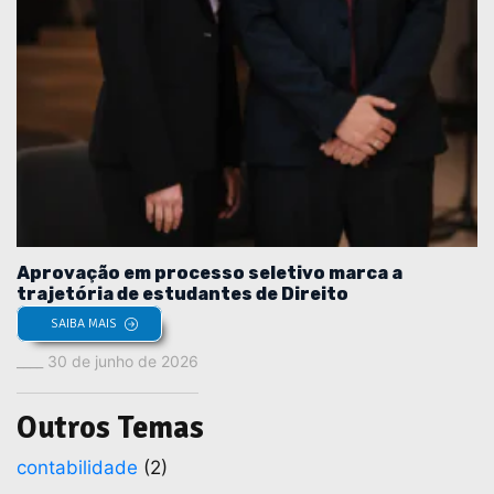
Aprovação em processo seletivo marca a
trajetória de estudantes de Direito
SAIBA MAIS
30 de junho de 2026
Outros Temas
contabilidade
(2)