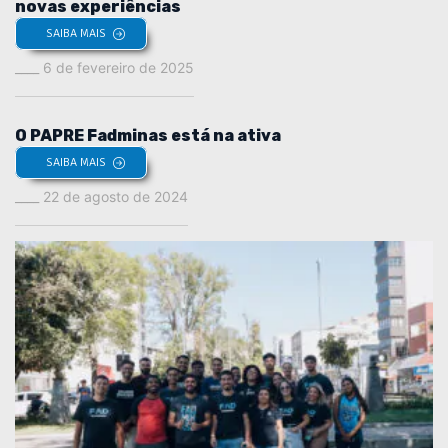
novas experiências
SAIBA MAIS
6 de fevereiro de 2025
O PAPRE Fadminas está na ativa
SAIBA MAIS
22 de agosto de 2024