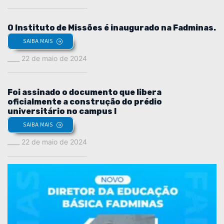
O Instituto de Missões é inaugurado na Fadminas.
SAIBA MAIS
22 de maio de 2024
Foi assinado o documento que libera
oficialmente a construção do prédio
universitário no campus I
SAIBA MAIS
22 de maio de 2024