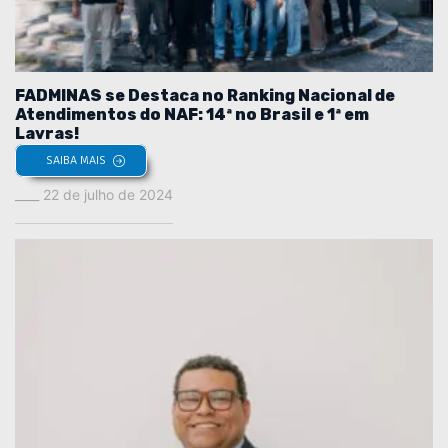
FADMINAS se Destaca no Ranking Nacional de
Atendimentos do NAF: 14ª no Brasil e 1ª em
Lavras!
SAIBA MAIS
22 de julho de 2024